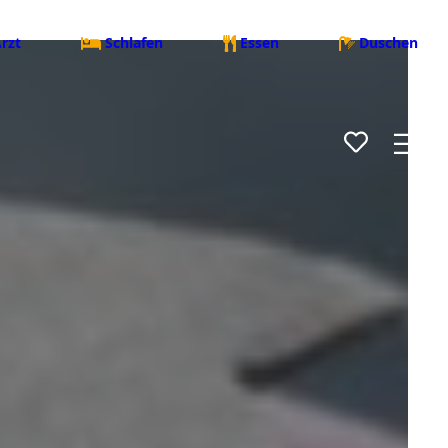
rzt
Schlafen
Essen
Duschen