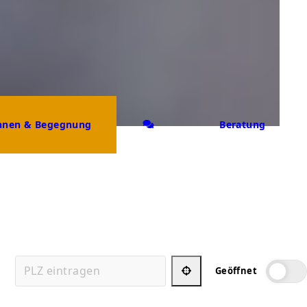
nen & Begegnung
Beratung
Geöffnet
Mein Standort