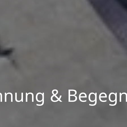
nung & Begeg