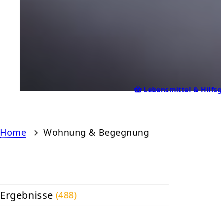
Lebensmittel & Hilfs
Home
Wohnung & Begegnung
Ergebnisse
488