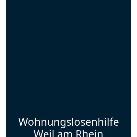
Wohnungslosenhilfe
Weil am Rhein