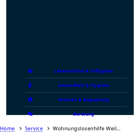
Lebensmittel & Hilfsgüter
Gesundheit & Hygiene
Wohnen & Begegnung
Beratung
Home
Service
Wohnungslosenhilfe Weil am Rhein