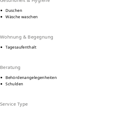
Gesundheit & Hygiene
Duschen
Wäsche waschen
Wohnung & Begegnung
Tagesaufenthalt
Beratung
Behördenangelegenheiten
Schulden
Service Type
Tagesaufenthalt
Essensausgabe