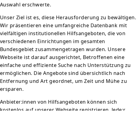
Auswahl erschwerte.
Unser Ziel ist es, diese Herausforderung zu bewältigen.
Wir präsentieren eine umfangreiche Datenbank mit
vielfältigen institutionellen Hilfsangeboten, die von
verschiedenen Einrichtungen im gesamten
Bundesgebiet zusammengetragen wurden. Unsere
Webseite ist darauf ausgerichtet, Betroffenen eine
einfache und effiziente Suche nach Unterstützung zu
ermöglichen. Die Angebote sind übersichtlich nach
Entfernung und Art geordnet, um Zeit und Mühe zu
ersparen.
Anbieter:innen von Hilfsangeboten können sich
kostenlos auf unserer Webseite registrieren. Jede:r
registrierte Anbieter:in durchläuft einen
Überprüfungsprozess, um die Seriosität zu
gewährleisten. Nach erfolgreicher Registrierung hat