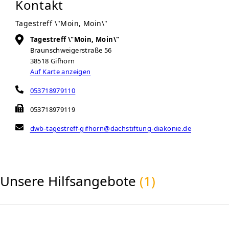
Kontakt
Tagestreff \"Moin, Moin\"
Tagestreff \"Moin, Moin\"
Braunschweigerstraße 56
38518
Gifhorn
Auf Karte anzeigen
053718979110
053718979119
dwb-tagestreff-gifhorn@dachstiftung-diakonie.de
Unsere Hilfsangebote
(1)