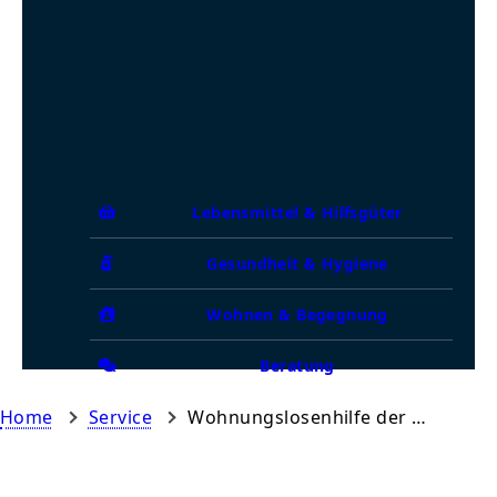
Lebensmittel & Hilfsgüter
Gesundheit & Hygiene
Wohnen & Begegnung
Beratung
Home
Service
Wohnungslosenhilfe der Ev.-ref. Kirche – Tagesaufenthalt Aurich