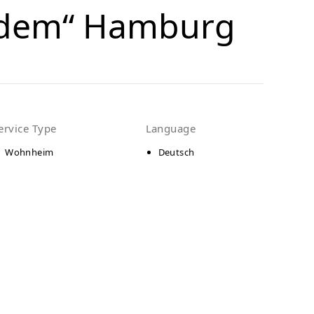
zdem“ Hamburg
ervice Type
Language
Wohnheim
Deutsch