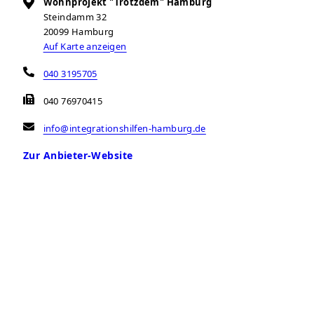
Wohnprojekt "Trotzdem" Hamburg
Steindamm 32
20099
Hamburg
Auf Karte anzeigen
040 3195705
040 76970415
info@integrationshilfen-hamburg.de
Zur Anbieter-Website
Öffnungszeiten