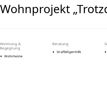
Wohnprojekt „Trot
Wohnung &
Beratung
S
Begegnung
Straffälligenhilfe
Wohnheime