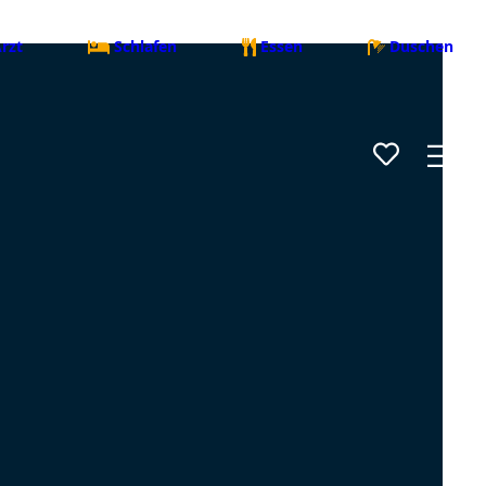
rzt
Schlafen
Essen
Duschen