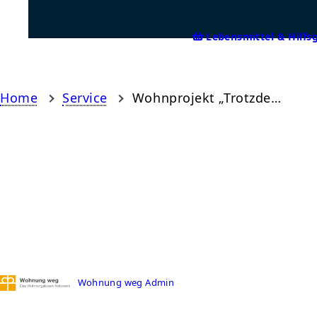
Lebensmittel & Hilfs
Home
Service
Wohnprojekt „Trotzdem“ Hamburg
Wohnung weg Admin