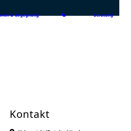
nen & Begegnung
Beratung
Kontakt