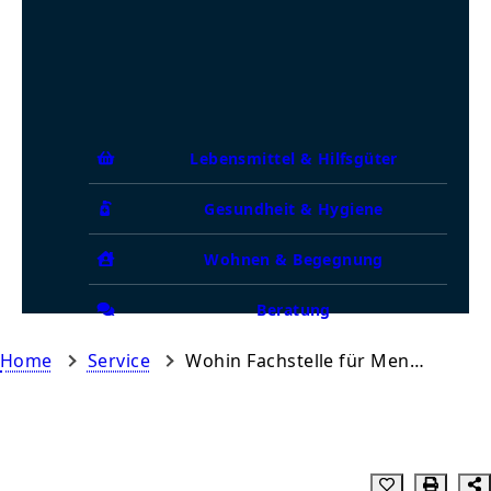
Lebensmittel & Hilfsgüter
Gesundheit & Hygiene
Wohnen & Begegnung
Beratung
Home
Service
Wohin Fachstelle für Menschen in Wohnungsnot