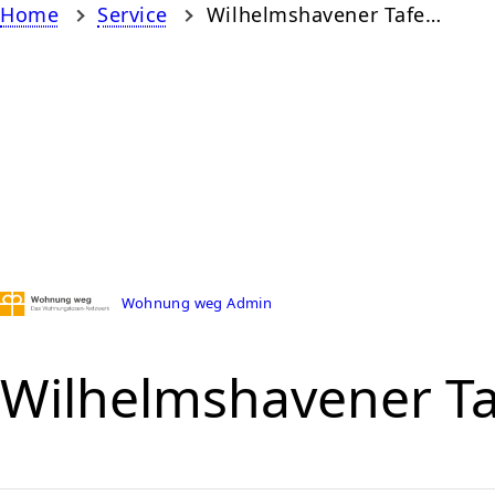
Home
Service
Wilhelmshavener Tafel e.V.
Wohnung weg Admin
Wilhelmshavener Taf