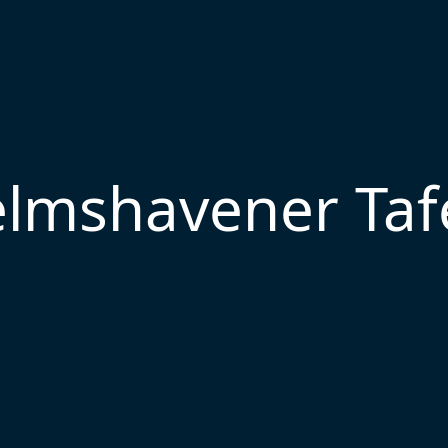
lmshavener Tafe