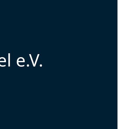
l e.V.