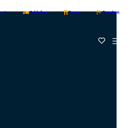
rzt
Schlafen
Essen
Duschen