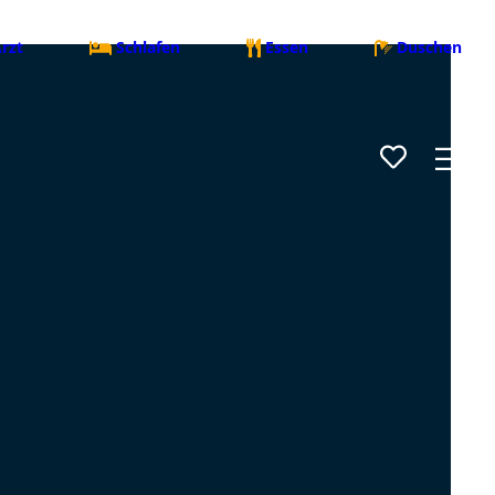
rzt
Schlafen
Essen
Duschen