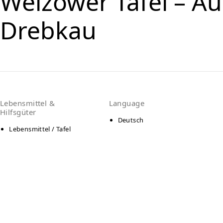
Welzower Tafel – Au
Drebkau
Lebensmittel &
Language
Hilfsgüter
Deutsch
Lebensmittel / Tafel