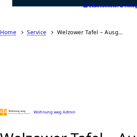
Lebensmittel & Hilfs
Home
Service
Welzower Tafel – Ausgabestelle Drebkau
Wohnung weg Admin