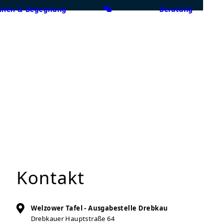
nen & Begegnung
Beratung
Kontakt
Welzower Tafel - Ausgabestelle Drebkau
Drebkauer Hauptstraße 64