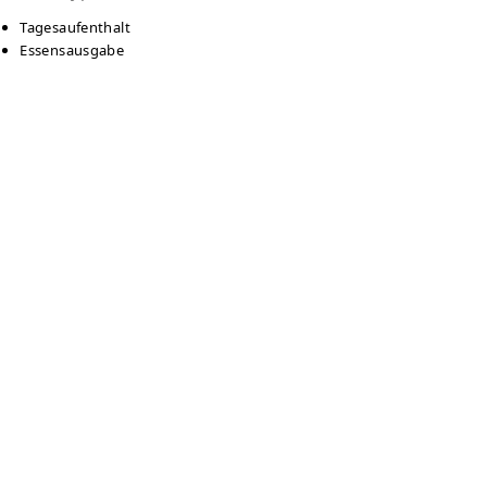
Tagesaufenthalt
Essensausgabe
Language
Deutsch
Kontakt
Wärmestube Würzburg
Rüdigerstraße 2
97070
Würzburg
Auf Karte anzeigen
0931/15023