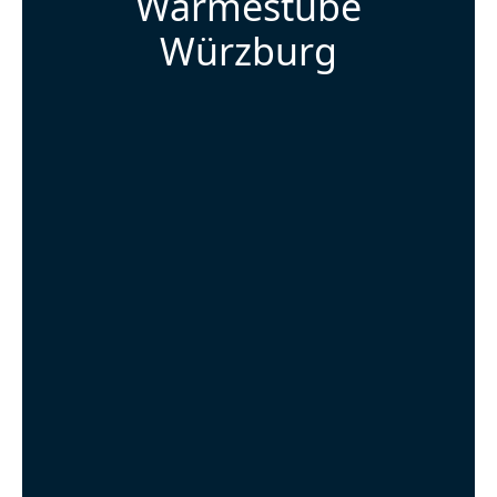
Wärmestube
Würzburg