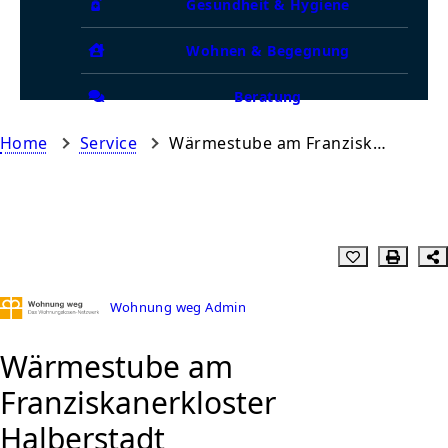
Gesundheit & Hygiene
Wohnen & Begegnung
Beratung
Home
Service
Wärmestube am Franziskanerkloster Halberstadt
Wohnung weg Admin
Wärmestube am
Franziskanerkloster
Halberstadt