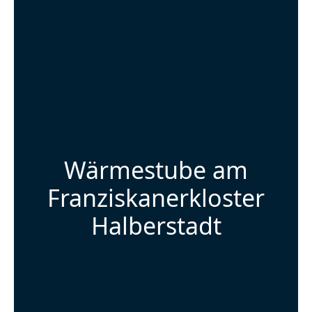
Wärmestube am
Franziskanerkloster
Halberstadt