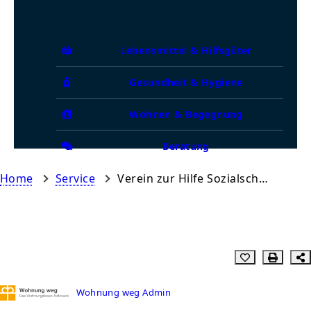
Lebensmittel & Hilfsgüter
Gesundheit & Hygiene
Wohnen & Begegnung
Beratung
Home
Service
Verein zur Hilfe Sozialschwacher Lübbenau
Wohnung weg Admin