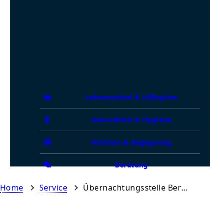
Lebensmittel & Hilfsgüter
Gesundheit & Hygiene
Wohnen & Begegnung
Beratung
Home
Service
Übernachtungsstelle Bersenbrück