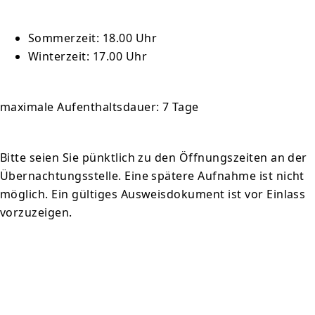
Sommerzeit: 18.00 Uhr
Winterzeit: 17.00 Uhr
maximale Aufenthaltsdauer: 7 Tage
Bitte seien Sie pünktlich zu den Öffnungszeiten an der
Übernachtungsstelle. Eine spätere Aufnahme ist nicht
möglich. Ein gültiges Ausweisdokument ist vor Einlass
vorzuzeigen.
Wir reservieren keine Plätze. Sie können sich
persönlich oder telefonisch über die aktuelle
Belegungssituation in unserer Beratungsstelle in