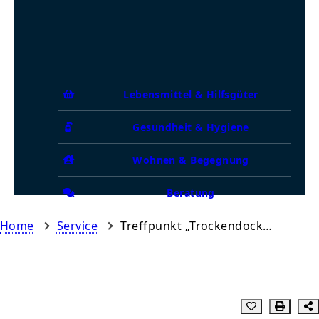
Lebensmittel & Hilfsgüter
Gesundheit & Hygiene
Wohnen & Begegnung
Beratung
Home
Service
Treffpunkt „Trockendock“ Bielefeld