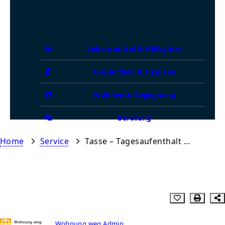
Lebensmittel & Hilfsgüter
Gesundheit & Hygiene
Wohnen & Begegnung
Beratung
Home
Service
Tasse – Tagesaufenthalt Bremen
Wohnung weg Admin