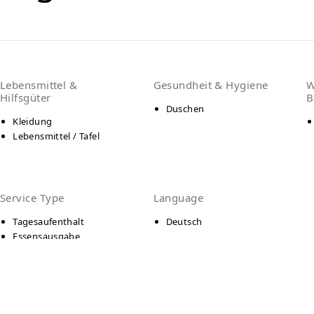
Lebensmittel &
Gesundheit & Hygiene
W
Hilfsgüter
B
Duschen
Kleidung
Lebensmittel / Tafel
Service Type
Language
Tagesaufenthalt
Deutsch
Essensausgabe