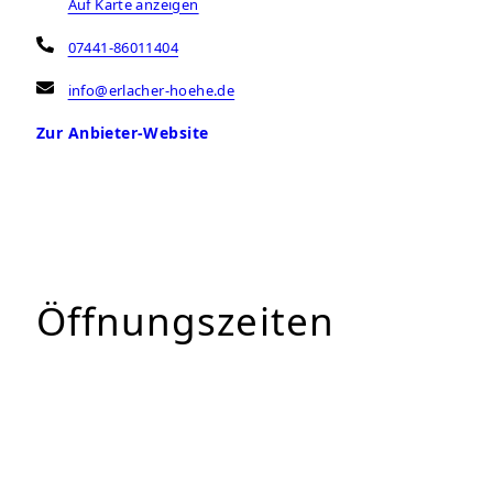
Auf Karte anzeigen
07441-86011404
info@erlacher-hoehe.de
Zur Anbieter-Website
Öffnungszeiten
Montag
07:00 – 16:00 Uhr