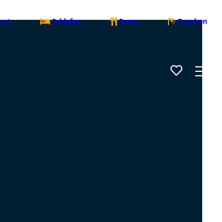
rzt
Schlafen
Essen
Duschen