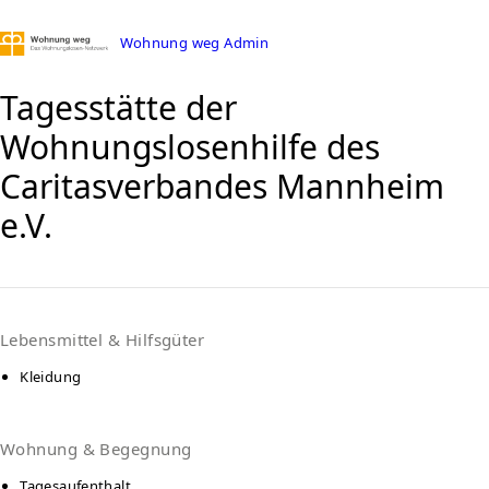
Wohnung weg Admin
Tagesstätte der
Wohnungslosenhilfe des
Caritasverbandes Mannheim
e.V.
Lebensmittel & Hilfsgüter
Kleidung
Wohnung & Begegnung
Tagesaufenthalt