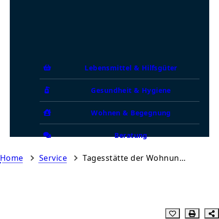
Lebensmittel & Hilfsgüter
Gesundheit & Hygiene
Wohnen & Begegnung
Beratung
Home
Service
Tagesstätte der Wohnungslosenhilfe des Caritasverbandes Mannheim e.V.