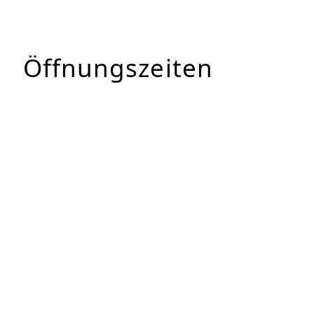
Öffnungszeiten
Montag
08:00 – 14:00 Uhr
Dienstag
08:00 – 14:00 Uhr
Mittwoch