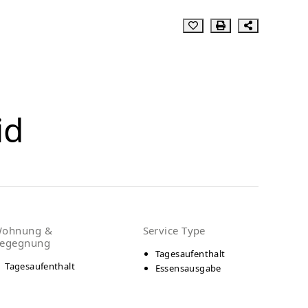
id
ohnung &
Service Type
egegnung
Tagesaufenthalt
Tagesaufenthalt
Essensausgabe