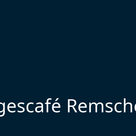
gescafé Remsch