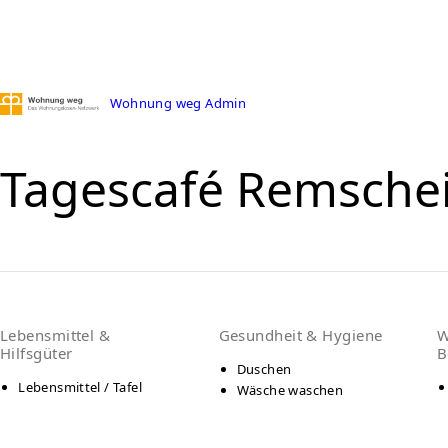
Wohnung weg Admin
Tagescafé Remsche
Lebensmittel &
Gesundheit & Hygiene
W
Hilfsgüter
B
Duschen
Lebensmittel / Tafel
Wäsche waschen