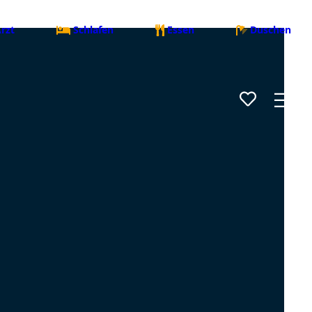
rzt
Schlafen
Essen
Duschen