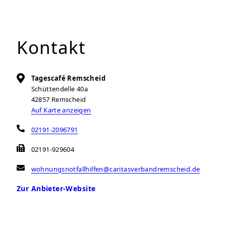
Kontakt
Tagescafé Remscheid
Schüttendelle 40a
42857
Remscheid
Auf Karte anzeigen
02191-2096791
02191-929604
wohnungsnotfallhilfen@caritasverbandremscheid.de
Zur Anbieter-Website