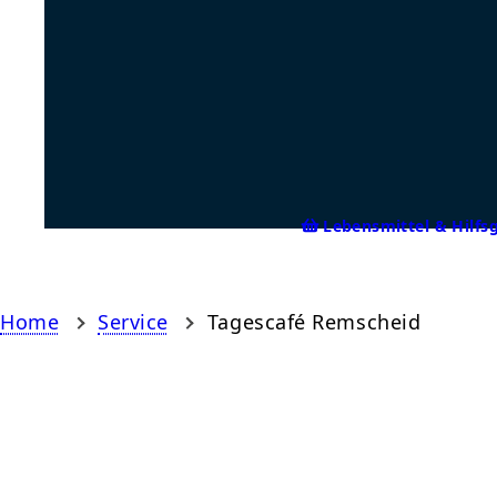
Lebensmittel & Hilfs
Home
Service
Tagescafé Remscheid