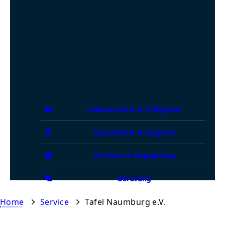
Lebensmittel & Hilfsgüter
Gesundheit & Hygiene
Wohnen & Begegnung
Beratung
Home
Service
Tafel Naumburg e.V.