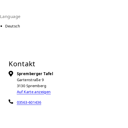
Language
Deutsch
Kontakt
Spremberger Tafel
Gartenstraße 9
3130
Spremberg
Auf Karte anzeigen
03563-601436
03563-601436
tafel@asf-brandenburg.de