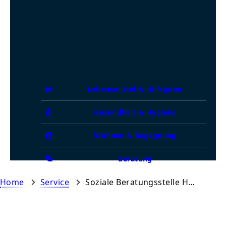
Lebensmittel & Hilfsgüter
Gesundheit & Hygiene
Wohnen & Begegnung
Beratung
Home
Service
Soziale Beratungsstelle Harburg