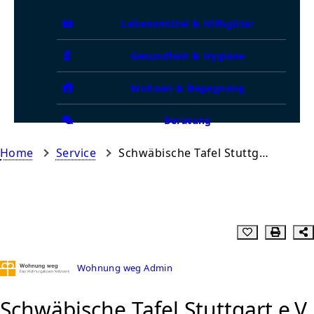
Lebensmittel & Hilfsgüter
Gesundheit & Hygiene
Wohnen & Begegnung
Beratung
Home
Service
Schwäbische Tafel Stuttgart e.V.
Wohnung weg Admin
Schwäbische Tafel Stuttgart e.V.