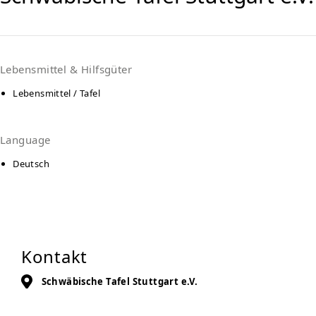
Lebensmittel & Hilfsgüter
Lebensmittel / Tafel
Language
Deutsch
Kontakt
Schwäbische Tafel Stuttgart e.V.
Heiligenwiesen 6
70327
Stuttgart