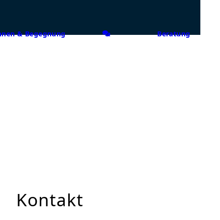
nen & Begegnung
Beratung
Kontakt