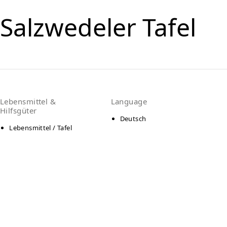
Salzwedeler Tafel
Lebensmittel &
Language
Hilfsgüter
Deutsch
Lebensmittel / Tafel