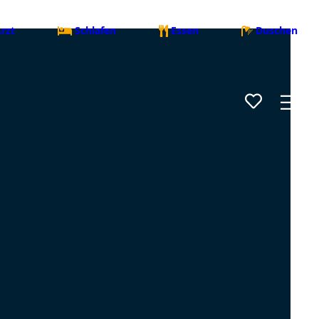
rzt
Schlafen
Essen
Duschen