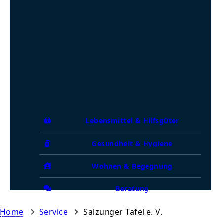
Lebensmittel & Hilfsgüter
Gesundheit & Hygiene
Wohnen & Begegnung
Beratung
Home
Service
Salzunger Tafel e. V.