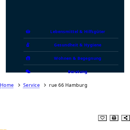
Lebensmittel & Hilfsgüter
Gesundheit & Hygiene
Wohnen & Begegnung
Beratung
Home
Service
rue 66 Hamburg