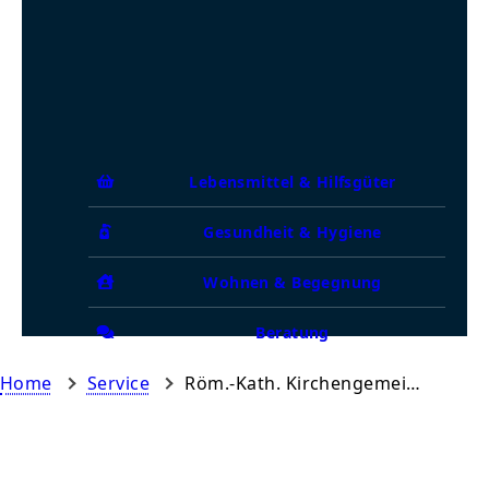
Lebensmittel & Hilfsgüter
Gesundheit & Hygiene
Wohnen & Begegnung
Beratung
Home
Service
Röm.-Kath. Kirchengemeinde St. Wilhelm und Ev. Kirchengemeinde St. Nikolai Berlin