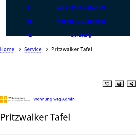
Gesundheit & Hygiene
Wohnen & Begegnung
Beratung
Home
Service
Pritzwalker Tafel
Wohnung weg Admin
Pritzwalker Tafel