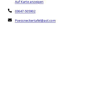
Auf Karte anzeigen
03647-505902
Poessneckertafel@aol.com
Öffnungszeiten