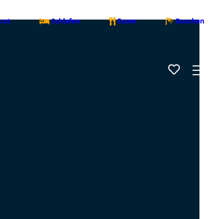
rzt
Schlafen
Essen
Duschen