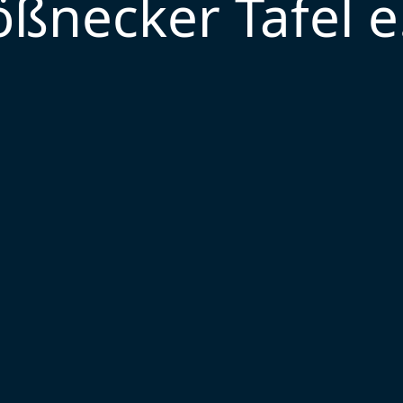
ßnecker Tafel e.