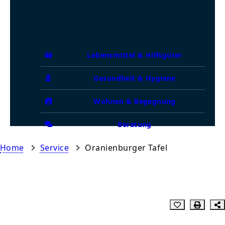
Lebensmittel & Hilfsgüter
Gesundheit & Hygiene
Wohnen & Begegnung
Beratung
Home
Service
Oranienburger Tafel