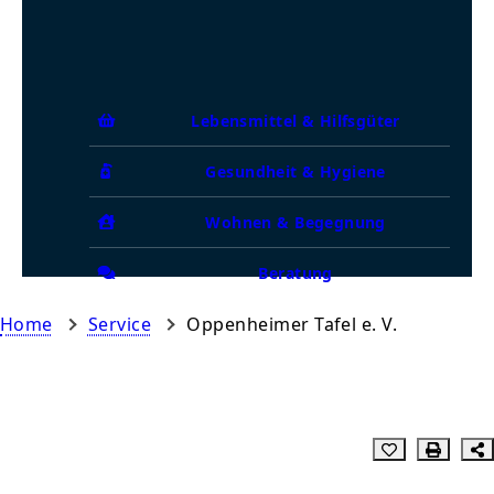
Lebensmittel & Hilfsgüter
Gesundheit & Hygiene
Wohnen & Begegnung
Beratung
Home
Service
Oppenheimer Tafel e. V.