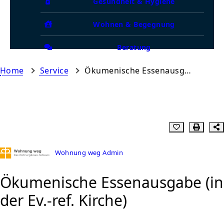
Gesundheit & Hygiene
Wohnen & Begegnung
Beratung
Home
Service
Ökumenische Essenausgabe (in der Ev.-ref. Kirche)
Wohnung weg Admin
Ökumenische Essenausgabe (in
der Ev.-ref. Kirche)