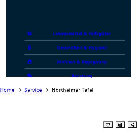
Lebensmittel & Hilfsgüter
Gesundheit & Hygiene
Wohnen & Begegnung
Beratung
Home
Service
Northeimer Tafel