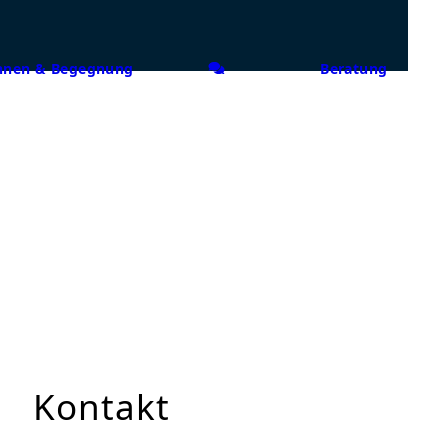
nen & Begegnung
Beratung
Kontakt