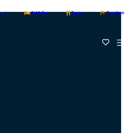
rzt
Schlafen
Essen
Duschen