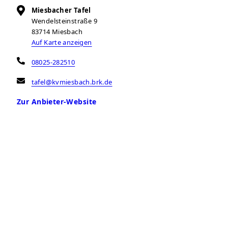
Miesbacher Tafel
Wendelsteinstraße 9
83714
Miesbach
Auf Karte anzeigen
08025-282510
tafel@kvmiesbach.brk.de
Zur Anbieter-Website
Öffnungszeiten