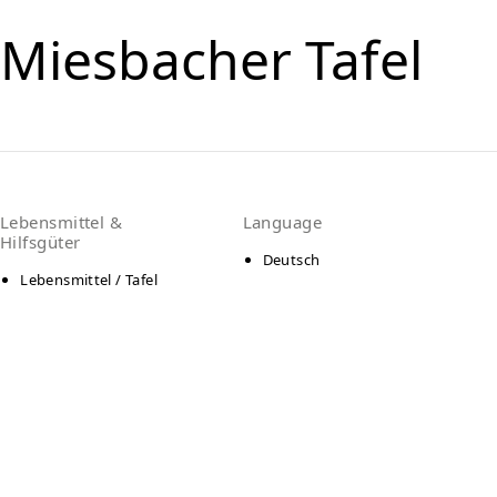
Miesbacher Tafel
Lebensmittel &
Language
Hilfsgüter
Deutsch
Lebensmittel / Tafel