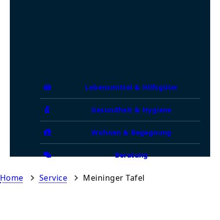
Lebensmittel & Hilfsgüter
Gesundheit & Hygiene
Wohnen & Begegnung
Beratung
Home
Service
Meininger Tafel