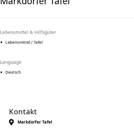
Markdorfer Tafel
Lebensmittel & Hilfsgüter
Lebensmittel / Tafel
Language
Deutsch
Kontakt
Markdorfer Tafel
Am Stadtgraben 18