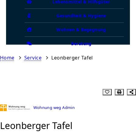
Lebensmittel & Hilfsgüter
Gesundheit & Hygiene
Wohnen & Begegnung
Beratung
Home
Service
Leonberger Tafel
Wohnung weg Admin
Leonberger Tafel