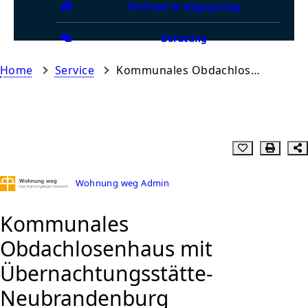
Wohnen & Begegnung
Beratung
Home
Service
Kommunales Obdachlosenhaus mit Übernachtungsstätte- Neubrandenburg
Wohnung weg Admin
Kommunales
Obdachlosenhaus mit
Übernachtungsstätte-
Neubrandenburg