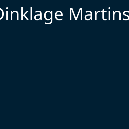
Dinklage Marti