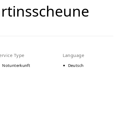
artinsscheune
ervice Type
Language
Notunterkunft
Deutsch