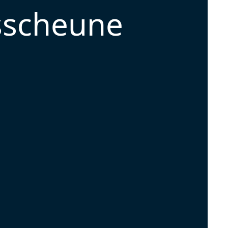
nsscheune