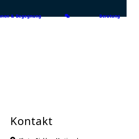
nen & Begegnung
Beratung
Kontakt