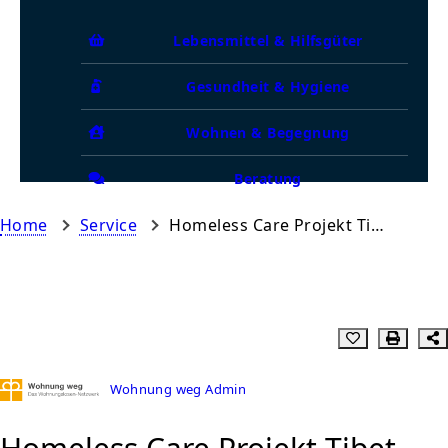
Lebensmittel & Hilfsgüter
Gesundheit & Hygiene
Wohnen & Begegnung
Beratung
Home
Service
Homeless Care Projekt Tibet-Zentrum
Wohnung weg Admin