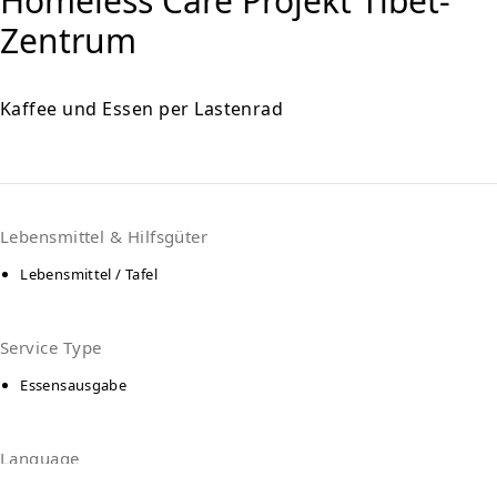
Homeless Care Projekt Tibet-
Zentrum
Kaffee und Essen per Lastenrad
Lebensmittel & Hilfsgüter
Lebensmittel / Tafel
Service Type
Essensausgabe
Language
Deutsch