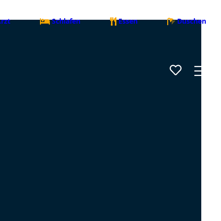
rzt
Schlafen
Essen
Duschen