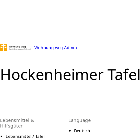
Wohnung weg Admin
Hockenheimer Tafe
Lebensmittel &
Language
Hilfsgüter
Deutsch
Lebensmittel / Tafel