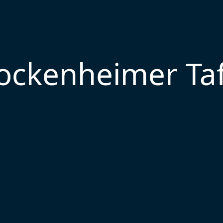
ockenheimer Taf