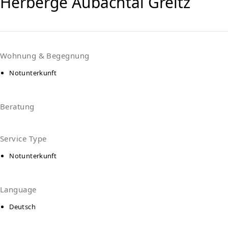
Herberge Aubachtal Greitz
Wohnung & Begegnung
Notunterkunft
Beratung
Service Type
Notunterkunft
Language
Deutsch