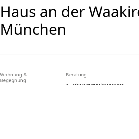
Haus an der Waakir
München
Wohnung &
Beratung
Begegnung
Behördenangelegenheiten
Wohnheime
Sozialberatung