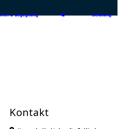
nen & Begegnung
Beratung
Kontakt