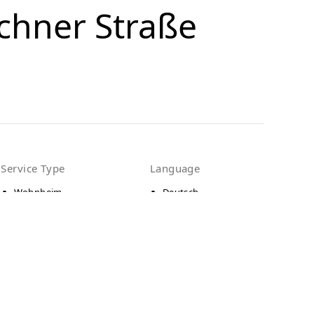
chner Straße
Service Type
Language
Wohnheim
Deutsch