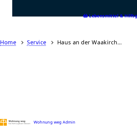
Lebensmittel & Hilfs
Home
Service
Haus an der Waakirchner Straße München
Wohnung weg Admin