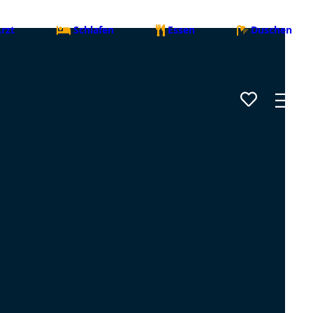
rzt
Schlafen
Essen
Duschen