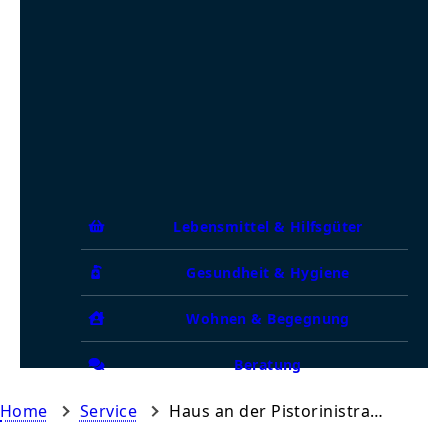
Lebensmittel & Hilfsgüter
Gesundheit & Hygiene
Wohnen & Begegnung
Beratung
Home
Service
Haus an der Pistorinistraße München