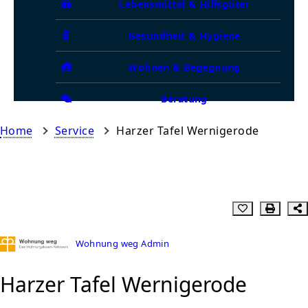
Lebensmittel & Hilfsgüter
Gesundheit & Hygiene
Wohnen & Begegnung
Beratung
Home
Service
Harzer Tafel Wernigerode
Wohnung weg Admin
Harzer Tafel Wernigerode