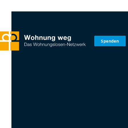
Spenden