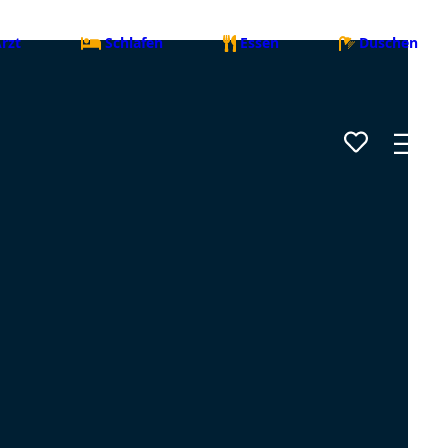
rzt
Schlafen
Essen
Duschen