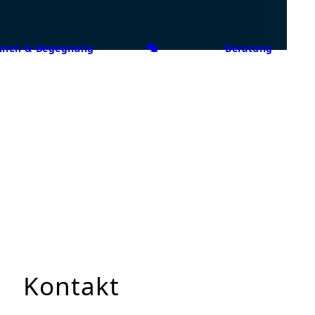
nen & Begegnung
Beratung
Kontakt