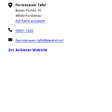
Fürstenauer Tafel
Buten Porten 10
49593
Fürstenau
Auf Karte anzeigen
05901-1420
fuerstenauer-tafel@ewetel.net
Zur Anbieter-Website
Öffnungszeiten