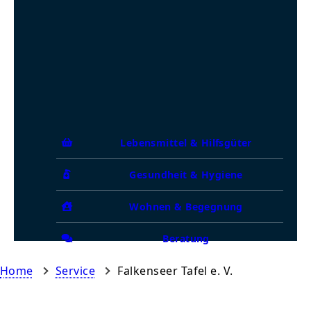
Lebensmittel & Hilfsgüter
Gesundheit & Hygiene
Wohnen & Begegnung
Beratung
Home
Service
Falkenseer Tafel e. V.