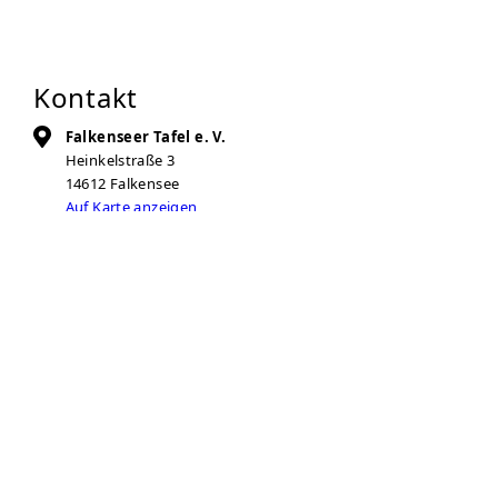
Kontakt
Falkenseer Tafel e. V.
Heinkelstraße 3
14612
Falkensee
Auf Karte anzeigen
03322-429265
03321-450747
freidenker-falkenseertafel@web.de
Zur Anbieter-Website