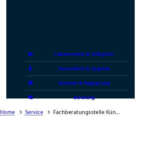
Lebensmittel & Hilfsgüter
Gesundheit & Hygiene
Wohnen & Begegnung
Beratung
Home
Service
Fachberatungsstelle Künzelsau