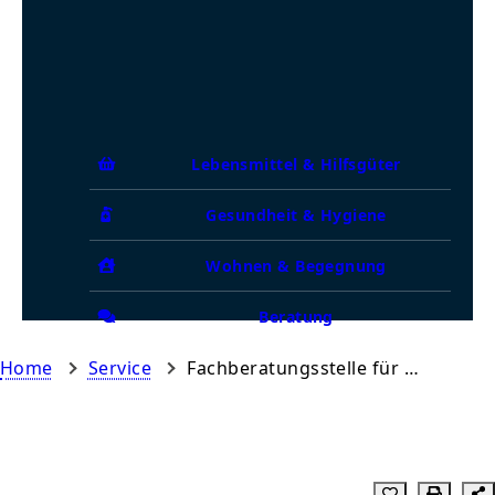
Lebensmittel & Hilfsgüter
Gesundheit & Hygiene
Wohnen & Begegnung
Beratung
Home
Service
Fachberatungsstelle für wohnungslose Menschen und Betreutes Wohnen, Caritasverbande für den Rhein-Neckar-Kreis