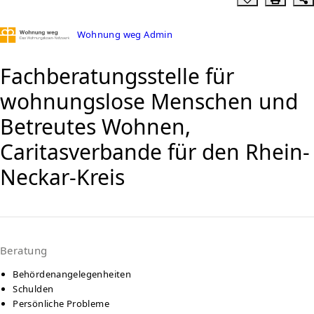
Wohnung weg Admin
Fachberatungsstelle für
wohnungslose Menschen und
Betreutes Wohnen,
Caritasverbande für den Rhein-
Neckar-Kreis
Beratung
Behördenangelegenheiten
Schulden
Persönliche Probleme