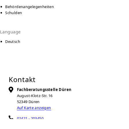
Behördenangelegenheiten
Schulden
Language
Deutsch
Kontakt
Fachberatungsstelle Düren
August-Klotz-Str. 16
52349
Düren
Auf Karte anzeigen
02421 - 203450
02421 - 2034514