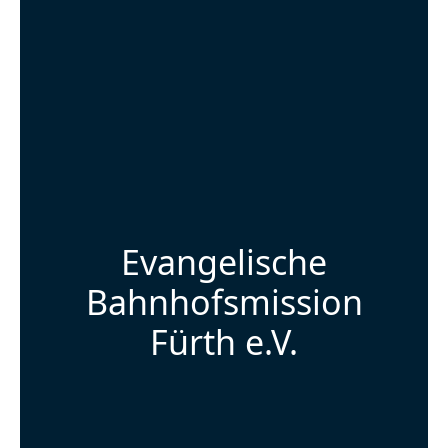
Evangelische
Bahnhofsmission
Fürth e.V.