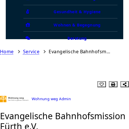
Gesundheit & Hygiene
Wohnen & Begegnung
Beratung
Home
Service
Evangelische Bahnhofsmission Fürth e.V.
Wohnung weg Admin
Evangelische Bahnhofsmission
Fürth e.V.